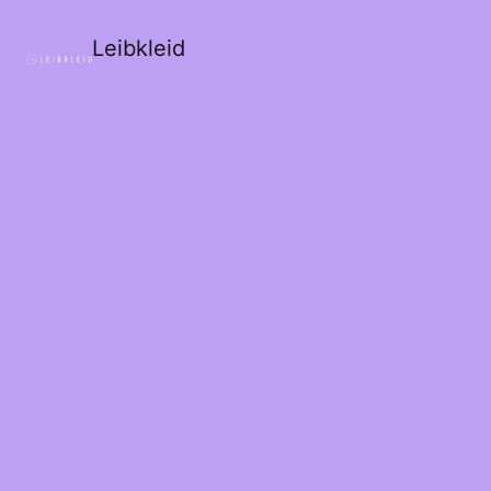
Leibkleid