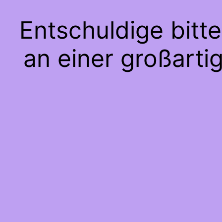
Entschuldige bitt
an einer großarti