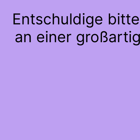
Entschuldige bitt
an einer großarti