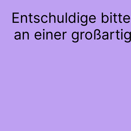
Entschuldige bitt
an einer großarti