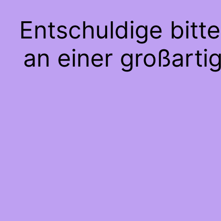
Entschuldige bitt
an einer großarti